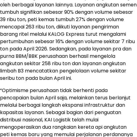
oleh berbagai layanan lainnya. Layanan angkutan semen
tumbuh signifikan sebesar 90% dengan volume sebesar
39 ribu ton, peti kemas tumbuh 27% dengan volume
mencapai 263 ribu ton, diikuti layanan pengiriman
barang ritel melalui KALOG Express turut mengalami
pertumbuhan sebesar 16% dengan volume sekitar 7 ribu
ton pada April 2026. Sedangkan, pada layanan pra dan
purna BBM/BBK perusahaan berhasil mengelola
angkutan sekitar 258 ribu ton dan layanan angkutan
limbah B3 mencatatkan pengelolaan volume sekitar
seribu ton pada bulan April ini.
“Optimisme perusahaan tidak berhenti pada
pencapaian bulan April saja, melainkan terus berlanjut
melalui berbagai langkah ekspansi infrastruktur dan
kapasitas layanan. Sebagai bagian dari penguatan
distribusi nasional, KAI Logistik telah mulai
mengoperasikan dua rangkaian kereta api angkutan
peti kemas baru yang memulai perjalanan perdananya