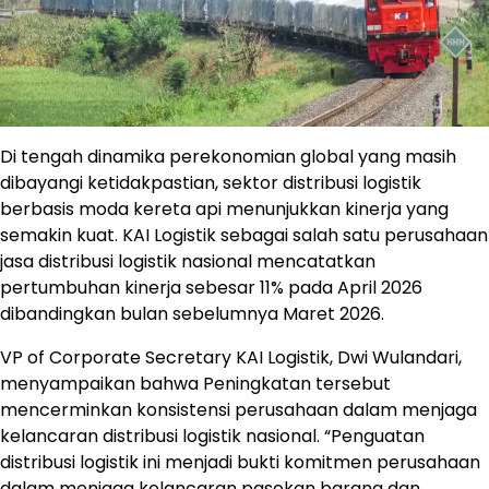
Di tengah dinamika perekonomian global yang masih
dibayangi ketidakpastian, sektor distribusi logistik
berbasis moda kereta api menunjukkan kinerja yang
semakin kuat. KAI Logistik sebagai salah satu perusahaan
jasa distribusi logistik nasional mencatatkan
pertumbuhan kinerja sebesar 11% pada April 2026
dibandingkan bulan sebelumnya Maret 2026.
VP of Corporate Secretary KAI Logistik, Dwi Wulandari,
menyampaikan bahwa Peningkatan tersebut
mencerminkan konsistensi perusahaan dalam menjaga
kelancaran distribusi logistik nasional. “Penguatan
distribusi logistik ini menjadi bukti komitmen perusahaan
dalam menjaga kelancaran pasokan barang dan