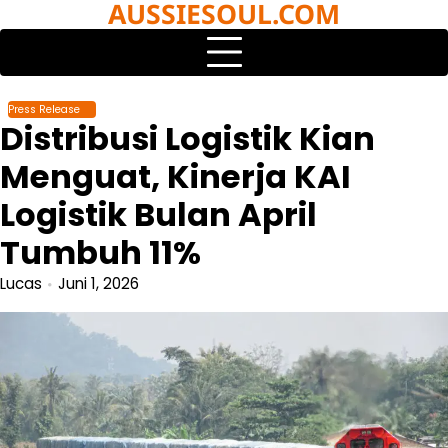
AUSSIESOUL.COM
Skip
to
content
Press Release
Distribusi Logistik Kian
Menguat, Kinerja KAI
Logistik Bulan April
Tumbuh 11%
Lucas
Juni 1, 2026