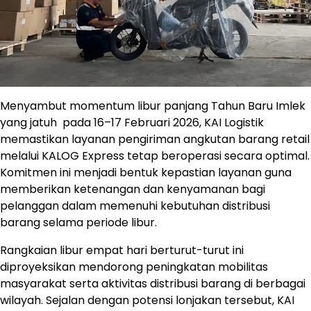
Menyambut momentum libur panjang Tahun Baru Imlek
yang jatuh pada 16–17 Februari 2026, KAI Logistik
memastikan layanan pengiriman angkutan barang retail
melalui KALOG Express tetap beroperasi secara optimal.
Komitmen ini menjadi bentuk kepastian layanan guna
memberikan ketenangan dan kenyamanan bagi
pelanggan dalam memenuhi kebutuhan distribusi
barang selama periode libur.
Rangkaian libur empat hari berturut-turut ini
diproyeksikan mendorong peningkatan mobilitas
masyarakat serta aktivitas distribusi barang di berbagai
wilayah. Sejalan dengan potensi lonjakan tersebut, KAI