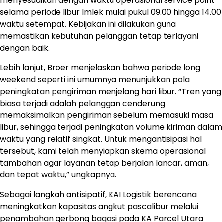
menyesuaikan dengan waktu operasional service point
selama periode libur Imlek mulai pukul 09.00 hingga 14.00
waktu setempat. Kebijakan ini dilakukan guna
memastikan kebutuhan pelanggan tetap terlayani
dengan baik.
Lebih lanjut, Broer menjelaskan bahwa periode long
weekend seperti ini umumnya menunjukkan pola
peningkatan pengiriman menjelang hari libur. “Tren yang
biasa terjadi adalah pelanggan cenderung
memaksimalkan pengiriman sebelum memasuki masa
libur, sehingga terjadi peningkatan volume kiriman dalam
waktu yang relatif singkat. Untuk mengantisipasi hal
tersebut, kami telah menyiapkan skema operasional
tambahan agar layanan tetap berjalan lancar, aman,
dan tepat waktu,” ungkapnya.
Sebagai langkah antisipatif, KAI Logistik berencana
meningkatkan kapasitas angkut pascalibur melalui
penambahan gerbong bagasi pada KA Parcel Utara