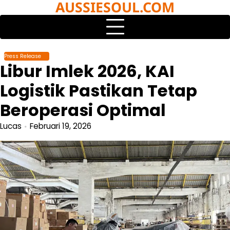
AUSSIESOUL.COM
Skip
to
content
Press Release
Libur Imlek 2026, KAI
Logistik Pastikan Tetap
Beroperasi Optimal
Lucas
Februari 19, 2026