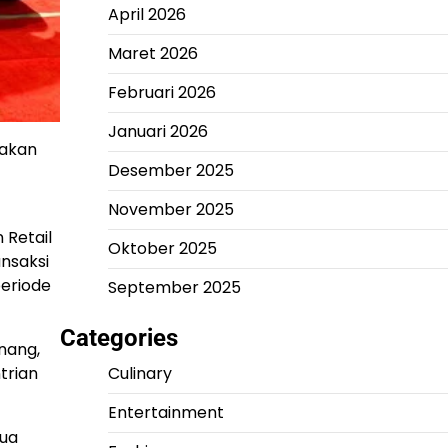
April 2026
Maret 2026
Februari 2026
Januari 2026
pakan
Desember 2025
November 2025
 Retail
Oktober 2025
nsaksi
periode
September 2025
Categories
nang,
trian
Culinary
Entertainment
tua