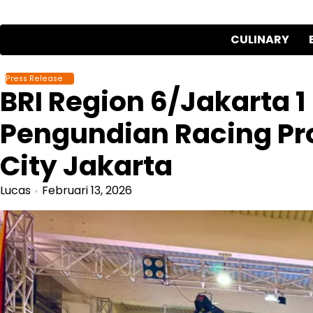
Skip
to
CULINARY
content
Press Release
BRI Region 6/Jakarta 
Pengundian Racing Pr
City Jakarta
Lucas
Februari 13, 2026