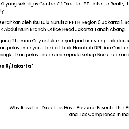
KI yang sekaligus Center Of Director PT. Jakarta Realty, 
ty.
ahkan oleh Ibu Lulu Nurulita RFTH Region 6 Jakarta 1, 
ak Abdul Muin Branch Office Head Jakarta Tanah Abang.
dagang Thamrin City untuk menjadi partner yang baik dan
ikan pelayanan yang terbaik baik Nasabah BRI dan Custo
meningkatkan pelayanan kami kepada setiap Nasabah kami
on 6/Jakarta 1
Why Resident Directors Have Become Essential for B
and Tax Compliance in Ind