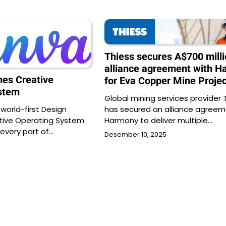
Thiess secures A$700 milli
alliance agreement with 
es Creative
for Eva Copper Mine Projec
stem
Global mining services provider 
has secured an alliance agreem
 world-first Design
Harmony to deliver multiple…
tive Operating System
 every part of…
Desember 10, 2025