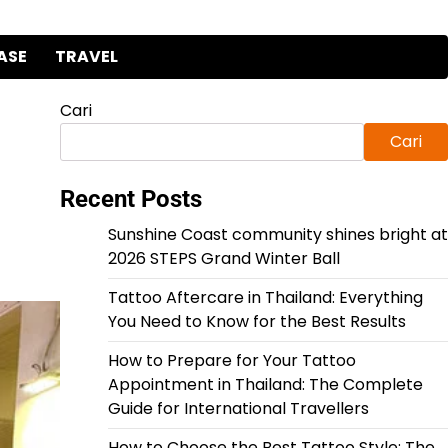
ASE
TRAVEL
Cari
Cari
Recent Posts
Sunshine Coast community shines bright at
2026 STEPS Grand Winter Ball
Tattoo Aftercare in Thailand: Everything
You Need to Know for the Best Results
How to Prepare for Your Tattoo
Appointment in Thailand: The Complete
Guide for International Travellers
How to Choose the Best Tattoo Style: The