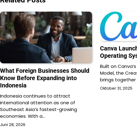
Canva Launch
Operating Sy
Built on Canva’s
What Foreign Businesses Should
Model, the Crea
Know Before Expanding into
brings together
Indonesia
Oktober 31, 2025
Indonesia continues to attract
international attention as one of
Southeast Asia’s fastest-growing
economies. With a…
Juni 28, 2026