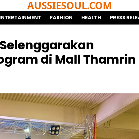
AUSSIESOUL.COM
ENTERTAINMENT
FASHION
HEALTH
PRESS RELE
1 Selenggarakan
ogram di Mall Thamrin