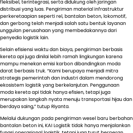
fleksibel, terintegrasi, serta didukung oleh jaringan
distribusi yang luas. Pengiriman material infrastruktur
perkeretaapian seperti rel, bantalan beton, lokomotif,
dan gerbong telah menjadi salah satu bentuk layanan
unggulan perusahaan yang membedakannya dari
penyedia logistik lain.
Selain efisiensi waktu dan biaya, pengiriman berbasis
kereta api juga dinilai lebih ramah lingkungan karena
mampu menekan emisi karbon dibandingkan moda
darat berbasis truk. “Kami berupaya menjadi mitra
strategis pemerintah dan industri dalam mendorong
ekosistem logistik yang berkelanjutan. Penggunaan
moda kereta api tidak hanya efisien, tetapi juga
merupakan langkah nyata menuju transportasi hijau dan
berdaya saing,” tutup Riyanta.
Melalui dukungan pada pengiriman wesel baru berbahan
bantalan beton ini, KAI Logistik tidak hanya menjalankan
fungsi operasional logistik, tetapi juga turut berperan