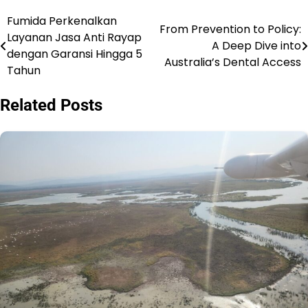
Fumida Perkenalkan
Navigasi
From Prevention to Policy:
Layanan Jasa Anti Rayap
A Deep Dive into
pos
dengan Garansi Hingga 5
Australia’s Dental Access
Tahun
Related Posts